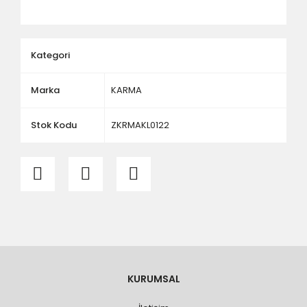
ölçü ve ebat kontrolü yaptırınız.
Kategori
Marka
KARMA
Stok Kodu
ZKRMAKL0122
KURUMSAL