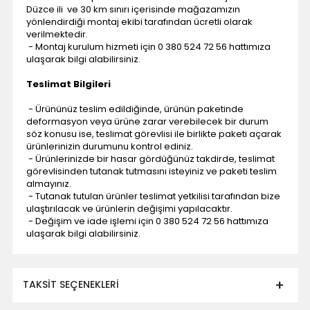
Düzce ili ve 30 km sınırı içerisinde mağazamızın
yönlendirdiği montaj ekibi tarafından ücretli olarak
verilmektedir.
- Montaj kurulum hizmeti için 0 380 524 72 56 hattımıza
ulaşarak bilgi alabilirsiniz.
Teslimat Bilgileri
- Ürününüz teslim edildiğinde, ürünün paketinde
deformasyon veya ürüne zarar verebilecek bir durum
söz konusu ise, teslimat görevlisi ile birlikte paketi açarak
ürünlerinizin durumunu kontrol ediniz.
- Ürünlerinizde bir hasar gördüğünüz takdirde, teslimat
görevlisinden tutanak tutmasını isteyiniz ve paketi teslim
almayınız.
- Tutanak tutulan ürünler teslimat yetkilisi tarafından bize
ulaştırılacak ve ürünlerin değişimi yapılacaktır.
- Değişim ve iade işlemi için 0 380 524 72 56 hattımıza
ulaşarak bilgi alabilirsiniz.
TAKSIT SEÇENEKLERI