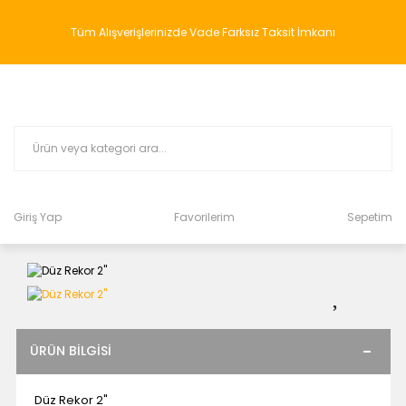
Tüm Alışverişlerinizde Vade Farksız Taksit İmkanı
Giriş Yap
Favorilerim
Sepetim
ÜRÜN BILGISI
Düz Rekor 2"