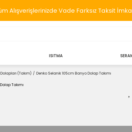
üm Alışverişlerinizde Vade Farksız Taksit İmka
ISITMA
SERA
Dolapları (Takım)
Denko Selanik 105cm Banyo Dolap Takımı