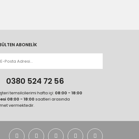
BÜLTEN ABONELİK
n
0380 524 72 56
teri temsilcilerimi hafta içi:
08:00 - 18:00
tesi 08:00 - 18:00
saatleri arasında
zmet vermektedir.