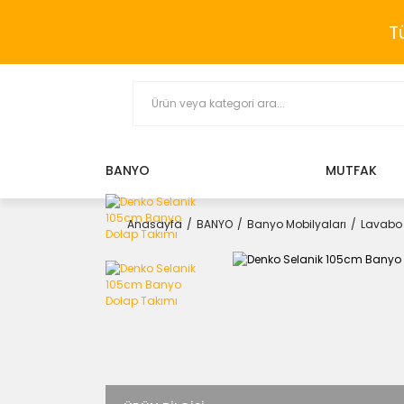
T
BANYO
MUTFAK
Anasayfa
BANYO
Banyo Mobilyaları
Lavabo 