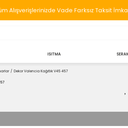
üm Alışverişlerinizde Vade Farksız Taksit İmka
ISITMA
SERA
arlar
Dekor Valencia Kağıtlık V45 457