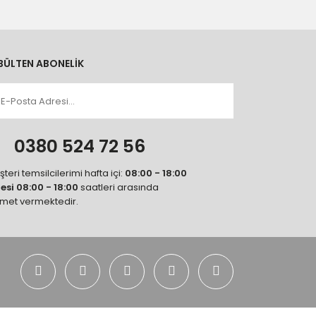
BÜLTEN ABONELİK
n
0380 524 72 56
teri temsilcilerimi hafta içi:
08:00 - 18:00
tesi 08:00 - 18:00
saatleri arasında
zmet vermektedir.