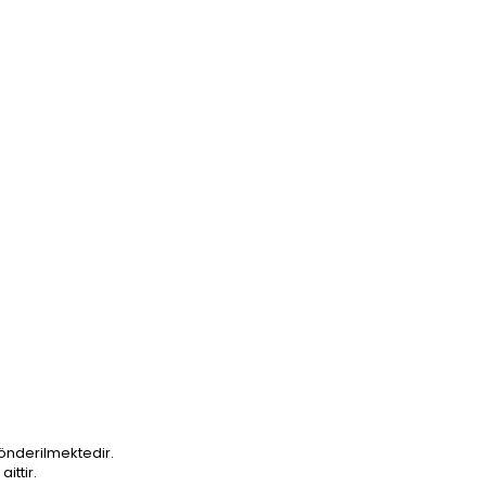
önderilmektedir.
ittir.