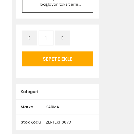
başlayan taksitlerle...
SEPETE EKLE
Kategori
Marka
KARMA
Stok Kodu
ZERTEKP0673