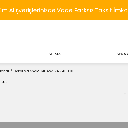
üm Alışverişlerinizde Vade Farksız Taksit İmka
ISITMA
SERA
arlar
Dekor Valencia İkili Askı V45 458 01