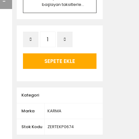
başlayan taksitlerle...
SEPETE EKLE
Kategori
Marka
KARMA
Stok Kodu
ZERTEKP0674