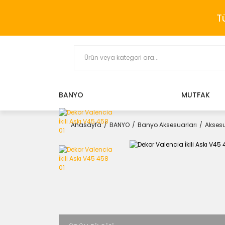
T
BANYO
MUTFAK
Anasayfa
BANYO
Banyo Aksesuarları
Aksesu