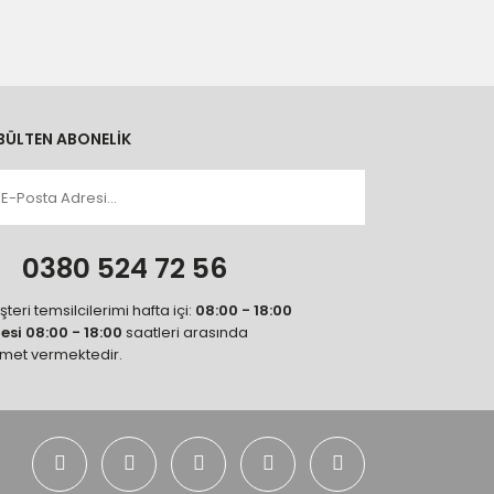
BÜLTEN ABONELİK
n
0380 524 72 56
teri temsilcilerimi hafta içi:
08:00 - 18:00
tesi 08:00 - 18:00
saatleri arasında
zmet vermektedir.