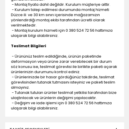
- Montaj fiyata dahil değildir. Kurulum müşteriye aittir.
- Kurulum talep edilmesi durumunda montaj hizmeti
Düzce ili ve 30 km sınırı içerisinde mağazamızın
yönlendirdiği montaj ekibi tarafından ücretli olarak
verilmektedir.
- Montaj kurulum hizmeti için 0 380 524 72 56 hattımıza
ulaşarak bilgi alabilirsiniz.
Teslimat Bilgileri
- Ürününüz teslim edildiğinde, ürünün paketinde
deformasyon veya ürüne zarar verebilecek bir durum
söz konusu ise, teslimat görevlisi ile birlikte paketi açarak
ürünlerinizin durumunu kontrol ediniz.
- Ürünlerinizde bir hasar gördüğünüz takdirde, teslimat
görevlisinden tutanak tutmasını isteyiniz ve paketi teslim
almayınız.
- Tutanak tutulan ürünler teslimat yetkilisi tarafından bize
ulaştırılacak ve ürünlerin değişimi yapılacaktır.
- Değişim ve iade işlemi için 0 380 524 72 56 hattımıza
ulaşarak bilgi alabilirsiniz.