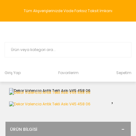
Tüm Alışverişlerinizde Vade Farksız Taksit İmkanı
Giriş Yap
Favorilerim
Sepetim
ÜRÜN BILGISI