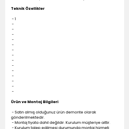
Teknik Özellikler
- 1
-
-
-
-
-
-
-
-
-
-
-
-
-
-
Ürün ve Montaj Bilgileri
- Satın almış olduğunuz ürün demonte olarak
gönderilmektedir.
- Montaj fiyata dahil değildir. Kurulum müşteriye aittir.
- Kurulum talep edilmesi durumunda montaj hizmeti