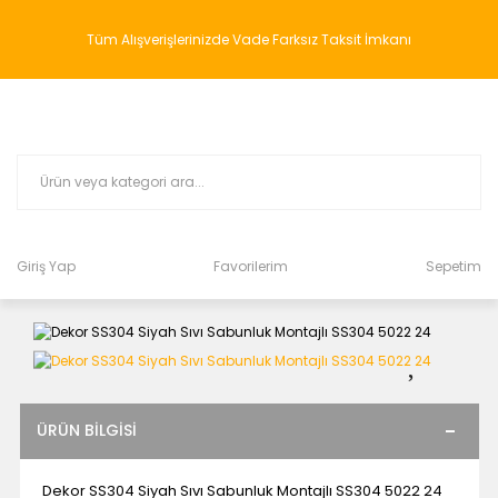
Tüm Alışverişlerinizde Vade Farksız Taksit İmkanı
Giriş Yap
Favorilerim
Sepetim
ÜRÜN BILGISI
Dekor SS304 Siyah Sıvı Sabunluk Montajlı SS304 5022 24