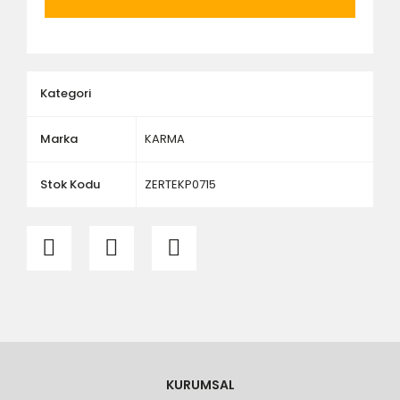
ölçü ve ebat kontrolü yaptırınız.
Kategori
Marka
KARMA
Stok Kodu
ZERTEKP0715
KURUMSAL