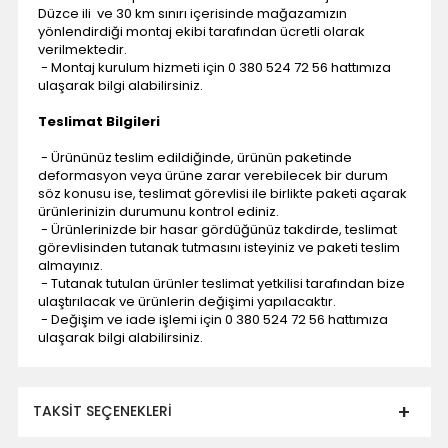
Düzce ili ve 30 km sınırı içerisinde mağazamızın
yönlendirdiği montaj ekibi tarafından ücretli olarak
verilmektedir.
- Montaj kurulum hizmeti için 0 380 524 72 56 hattımıza
ulaşarak bilgi alabilirsiniz.
Teslimat Bilgileri
- Ürününüz teslim edildiğinde, ürünün paketinde
deformasyon veya ürüne zarar verebilecek bir durum
söz konusu ise, teslimat görevlisi ile birlikte paketi açarak
ürünlerinizin durumunu kontrol ediniz.
- Ürünlerinizde bir hasar gördüğünüz takdirde, teslimat
görevlisinden tutanak tutmasını isteyiniz ve paketi teslim
almayınız.
- Tutanak tutulan ürünler teslimat yetkilisi tarafından bize
ulaştırılacak ve ürünlerin değişimi yapılacaktır.
- Değişim ve iade işlemi için 0 380 524 72 56 hattımıza
ulaşarak bilgi alabilirsiniz.
TAKSIT SEÇENEKLERI