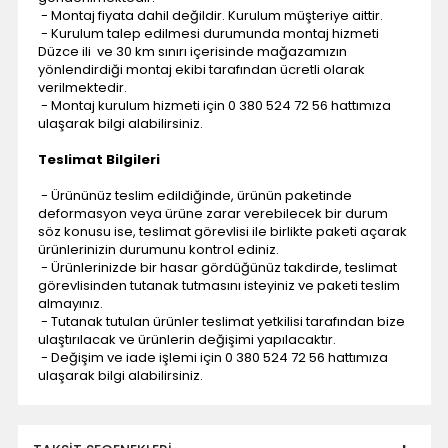
- Montaj fiyata dahil değildir. Kurulum müşteriye aittir.
- Kurulum talep edilmesi durumunda montaj hizmeti
Düzce ili ve 30 km sınırı içerisinde mağazamızın
yönlendirdiği montaj ekibi tarafından ücretli olarak
verilmektedir.
- Montaj kurulum hizmeti için 0 380 524 72 56 hattımıza
ulaşarak bilgi alabilirsiniz.
Teslimat Bilgileri
- Ürününüz teslim edildiğinde, ürünün paketinde
deformasyon veya ürüne zarar verebilecek bir durum
söz konusu ise, teslimat görevlisi ile birlikte paketi açarak
ürünlerinizin durumunu kontrol ediniz.
- Ürünlerinizde bir hasar gördüğünüz takdirde, teslimat
görevlisinden tutanak tutmasını isteyiniz ve paketi teslim
almayınız.
- Tutanak tutulan ürünler teslimat yetkilisi tarafından bize
ulaştırılacak ve ürünlerin değişimi yapılacaktır.
- Değişim ve iade işlemi için 0 380 524 72 56 hattımıza
ulaşarak bilgi alabilirsiniz.