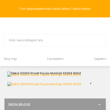
Tüm Alışverişlerinizde Vade Farksız Taksit İmkanı
Giriş Yap
Favorilerim
Sepetim
ÜRÜN BILGISI