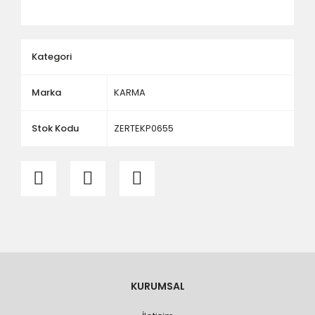
ölçü ve ebat kontrolü yaptırınız.
Kategori
Marka
KARMA
Stok Kodu
ZERTEKP0655
KURUMSAL