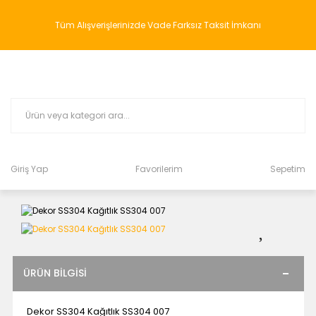
Tüm Alışverişlerinizde Vade Farksız Taksit İmkanı
Giriş Yap
Favorilerim
Sepetim
ÜRÜN BILGISI
Dekor SS304 Kağıtlık SS304 007