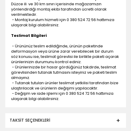
Düzce ili ve 30 km sınırı içerisinde mağazamızın
yönlendirdiği montaj ekibi tarafından ücretli olarak
verilmektedir.
- Montaj kurulum hizmeti için 0 380 524 72 56 hattımıza
ulaşarak bilgi alabilirsiniz.
Teslimat Bilgileri
- Ürününüz teslim edildiğinde, ürünün paketinde
deformasyon veya ürüne zarar verebilecek bir durum
söz konusu ise, teslimat görevlisi ile birlikte paketi açarak
ürünlerinizin durumunu kontrol ediniz.
- Ürünlerinizde bir hasar gördüğünüz takdirde, teslimat
görevlisinden tutanak tutmasını isteyiniz ve paketi teslim
almayınız.
- Tutanak tutulan ürünler teslimat yetkilisi tarafından bize
ulaştırılacak ve ürünlerin değişimi yapılacaktır.
- Değişim ve iade işlemi için 0 380 524 72 56 hattımıza
ulaşarak bilgi alabilirsiniz.
TAKSIT SEÇENEKLERI