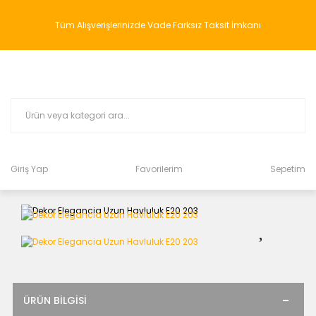
Tüm Alışverişlerinizde Vade Farksız Taksit İmkanı
Giriş Yap
Favorilerim
Sepetim
ÜRÜN BILGISI