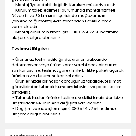
- Montaj fiyata dahil değildir. Kurulum müşteriye aittir.
- Kurulum talep edilmesi durumunda montaj hizmeti
Düzce ili ve 30 km sınırı içerisinde mağazamızın
yönlendirdiği montaj ekibi tarafından ücretli olarak
verilmektedir.
- Montaj kurulum hizmeti için 0 380 524 72 56 hattımıza
ulaşarak bilgi alabilirsiniz.
Teslimat Bilgileri
- Ürününüz teslim edildiğinde, ürünün paketinde
deformasyon veya ürüne zarar verebilecek bir durum
söz konusu ise, teslimat görevlisi ile birlikte paketi açarak
ürünlerinizin durumunu kontrol ediniz.
- Ürünlerinizde bir hasar gördüğünüz takdirde, teslimat
görevlisinden tutanak tutmasını isteyiniz ve paketi teslim
almayınız.
- Tutanak tutulan ürünler teslimat yetkilisi tarafından bize
ulaştırılacak ve ürünlerin değişimi yapılacaktır.
- Değişim ve iade işlemi için 0 380 524 72 56 hattımıza
ulaşarak bilgi alabilirsiniz.