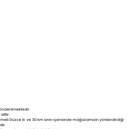
önderilmektedir.
ittir.
ti Düzce ili ve 30 km sınırı içerisinde mağazamızın yönlendirdiği
dir.