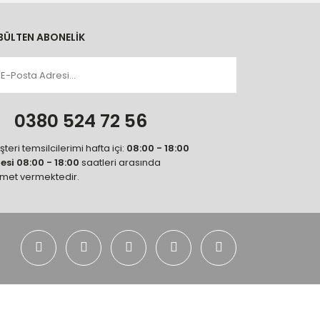
BÜLTEN ABONELİK
n
0380 524 72 56
teri temsilcilerimi hafta içi:
08:00 - 18:00
tesi 08:00 - 18:00
saatleri arasında
zmet vermektedir.