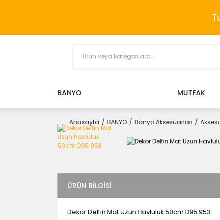
T
BANYO
MUTFAK
Anasayfa
BANYO
Banyo Aksesuarları
Aksesu
ÜRÜN BILGISI
Dekor Delfin Mat Uzun Havluluk 50cm D95 953