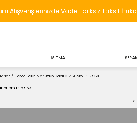
üm Alışverişlerinizde Vade Farksız Taksit İmka
ISITMA
SERA
arlar
Dekor Delfin Mat Uzun Havluluk 50cm D95 953