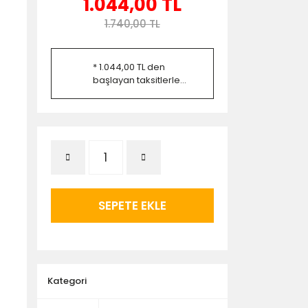
1.044,00 TL
1.740,00 TL
* 1.044,00 TL den
başlayan taksitlerle...
SEPETE EKLE
Kategori