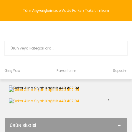
Tüm Alışverişlerinizde Vade Farksız Taksit İmkanı
Giriş Yap
Favorilerim
Sepetim
ÜRÜN BILGISI