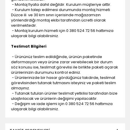
- Montaj fiyata dahil değildir. Kurulum müşteriye aittir.
- Kurulum talep edilmesi durumunda montaj hizmeti
Düzce ili ve 30 km sınırı içerisinde mağazamızın
yönlendirdiği montaj ekibi tarafından ücretli olarak
verilmektedir.
- Montaj kurulum hizmeti için 0 380 524 72 56 hattımıza
ulaşarak bilgi alabilirsiniz.
Teslimat Bilgileri
- Ürününüz teslim edildiğinde, ürünün paketinde
deformasyon veya ürüne zarar verebilecek bir durum
söz konusu ise, teslimat görevlisi ile birlikte paketi açarak
ürünlerinizin durumunu kontrol ediniz.
- Ürünlerinizde bir hasar gördüğünüz takdirde, teslimat
görevlisinden tutanak tutmasını isteyiniz ve paketi teslim
almayınız.
- Tutanak tutulan ürünler teslimat yetkilisi tarafından bize
ulaştırılacak ve ürünlerin değişimi yapılacaktır.
- Değişim ve iade işlemi için 0 380 524 72 56 hattımıza
ulaşarak bilgi alabilirsiniz.