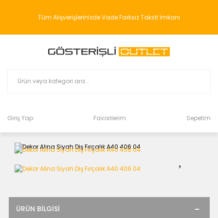
Tüm Alışverişlerinizde Vade Farksız Taksit İmkanı
Giriş Yap
Favorilerim
Sepetim
ÜRÜN BILGISI