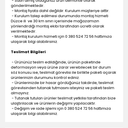
- Satın almış olduğunuz ürün demonte olarak
gönderilmektedir.
- Montaj fiyata dahil değildir. Kurulum müşteriye aittir.
- Kurulum talep edilmesi durumunda montaj hizmeti
Düzce ili ve 30 km sınırı içerisinde mağazamızın
yönlendirdiği montaj ekibi tarafından ücretli olarak
verilmektedir.
- Montaj kurulum hizmeti için 0 380 524 72 56 hattımıza
ulaşarak bilgi alabilirsiniz.
Teslimat Bilgileri
- Ürününüz teslim edildiğinde, ürünün paketinde
deformasyon veya ürüne zarar verebilecek bir durum
söz konusu ise, teslimat görevlisi ile birlikte paketi açarak
ürünlerinizin durumunu kontrol ediniz.
- Ürünlerinizde bir hasar gördüğünüz takdirde, teslimat
görevlisinden tutanak tutmasını isteyiniz ve paketi teslim
almayınız.
- Tutanak tutulan ürünler teslimat yetkilisi tarafından bize
ulaştırılacak ve ürünlerin değişimi yapılacaktır.
- Değişim ve iade işlemi için 0 380 524 72 56 hattımıza
ulaşarak bilgi alabilirsiniz.