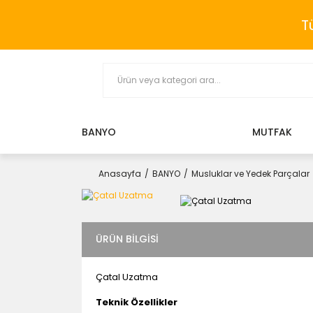
T
BANYO
MUTFAK
Anasayfa
BANYO
Musluklar ve Yedek Parçalar
ÜRÜN BILGISI
Çatal Uzatma
Teknik Özellikler