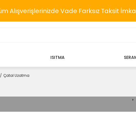
üm Alışverişlerinizde Vade Farksız Taksit İmka
ISITMA
SERA
Çatal Uzatma