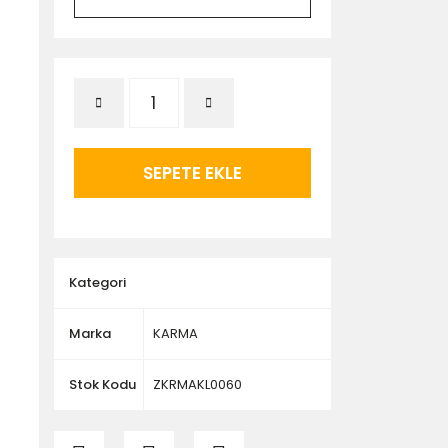
SEPETE EKLE
Kategori
Marka
KARMA
Stok Kodu
ZKRMAKL0060