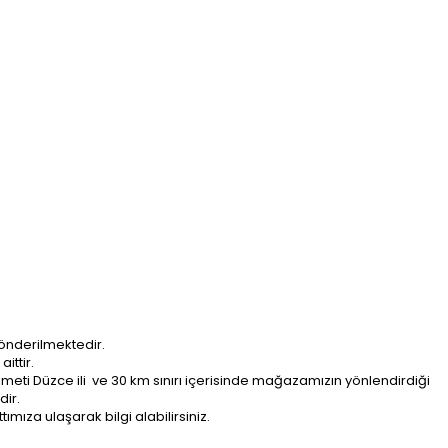
önderilmektedir.
ittir.
ti Düzce ili ve 30 km sınırı içerisinde mağazamızın yönlendirdiği
dir.
ımıza ulaşarak bilgi alabilirsiniz.