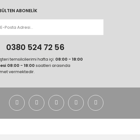
BÜLTEN ABONELİK
n
0380 524 72 56
teri temsilcilerimi hafta içi:
08:00 - 18:00
tesi 08:00 - 18:00
saatleri arasında
zmet vermektedir.