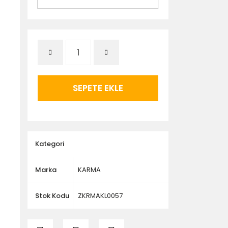
SEPETE EKLE
Kategori
Marka
KARMA
Stok Kodu
ZKRMAKL0057