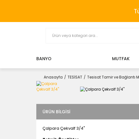
T
BANYO
MUTFAK
Anasayfa
TESİSAT
Tesisat Tamir ve Bağlantı 
ÜRÜN BILGISI
Çalpara Çekvalf 3/4"