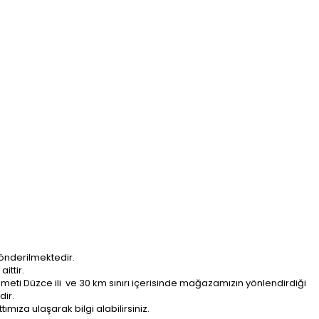
önderilmektedir.
ittir.
ti Düzce ili ve 30 km sınırı içerisinde mağazamızın yönlendirdiği
dir.
ımıza ulaşarak bilgi alabilirsiniz.