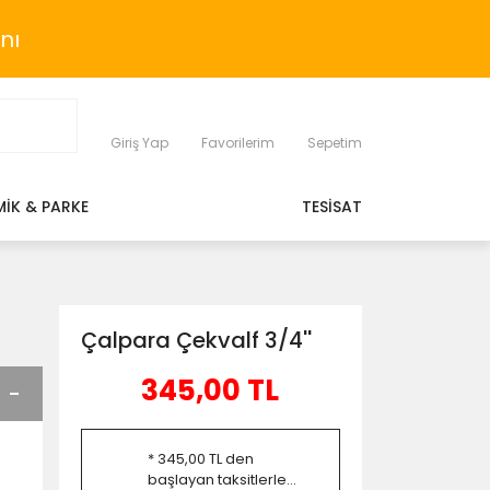
nı
Giriş Yap
Favorilerim
Sepetim
MİK & PARKE
TESİSAT
Çalpara Çekvalf 3/4''
345,00 TL
* 345,00 TL den
başlayan taksitlerle...