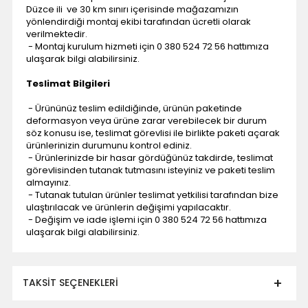
Düzce ili ve 30 km sınırı içerisinde mağazamızın
yönlendirdiği montaj ekibi tarafından ücretli olarak
verilmektedir.
- Montaj kurulum hizmeti için 0 380 524 72 56 hattımıza
ulaşarak bilgi alabilirsiniz.
Teslimat Bilgileri
- Ürününüz teslim edildiğinde, ürünün paketinde
deformasyon veya ürüne zarar verebilecek bir durum
söz konusu ise, teslimat görevlisi ile birlikte paketi açarak
ürünlerinizin durumunu kontrol ediniz.
- Ürünlerinizde bir hasar gördüğünüz takdirde, teslimat
görevlisinden tutanak tutmasını isteyiniz ve paketi teslim
almayınız.
- Tutanak tutulan ürünler teslimat yetkilisi tarafından bize
ulaştırılacak ve ürünlerin değişimi yapılacaktır.
- Değişim ve iade işlemi için 0 380 524 72 56 hattımıza
ulaşarak bilgi alabilirsiniz.
TAKSIT SEÇENEKLERI