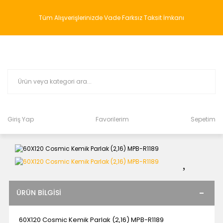
Tüm Alışverişlerinizde Vade Farksız Taksit İmkanı
Giriş Yap
Favorilerim
Sepetim
ÜRÜN BILGISI
60X120 Cosmic Kemik Parlak (2,16) MPB-R1189