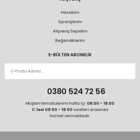
Hesabım
Siparişlerim
Alışveriş Sepetim
Beğendiklerim
E-BÜLTEN ABONELİK
0380 524 72 56
Müşteri temsilcilerimi hafta içi:
08:00 - 18:00
C.tesi 08:00 - 18:00
saatleri arasında
hizmet vermektedir.