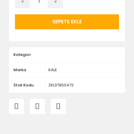
ölçü ve ebat kontrolü yaptırınız.
SEPETE EKLE
Kategori
Marka
KALE
Stok Kodu
ZKLSTBS0472