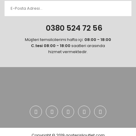
0380 524 72 56
Müşteri temsilcilerimi hafta içi:
08:00 - 18:00
C.tesi 08:00 - 18:00
saatleri arasında
hizmet vermektedir.
Copyright © 2019 gosterislioutlet.com