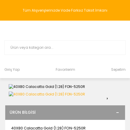
Tüm Alışverişlerinizde Vade Farksız Taksit İmkanı
Giriş Yap
Favorilerim
Sepetim
ÜRÜN BILGISI
40X80 Calacatta Gold (1.28) FON-5250R