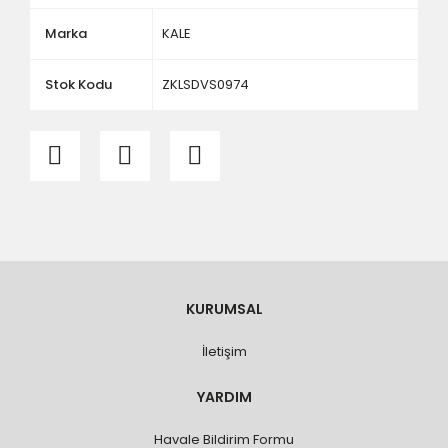
ölçü ve ebat kontrolü yaptırınız.
Marka
KALE
Stok Kodu
ZKLSDVS0974
KURUMSAL
İletişim
YARDIM
Havale Bildirim Formu