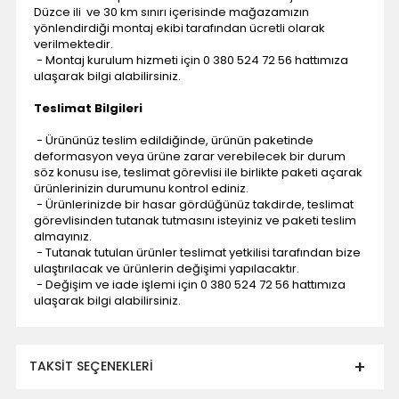
Düzce ili ve 30 km sınırı içerisinde mağazamızın
yönlendirdiği montaj ekibi tarafından ücretli olarak
verilmektedir.
- Montaj kurulum hizmeti için 0 380 524 72 56 hattımıza
ulaşarak bilgi alabilirsiniz.
Teslimat Bilgileri
- Ürününüz teslim edildiğinde, ürünün paketinde
deformasyon veya ürüne zarar verebilecek bir durum
söz konusu ise, teslimat görevlisi ile birlikte paketi açarak
ürünlerinizin durumunu kontrol ediniz.
- Ürünlerinizde bir hasar gördüğünüz takdirde, teslimat
görevlisinden tutanak tutmasını isteyiniz ve paketi teslim
almayınız.
- Tutanak tutulan ürünler teslimat yetkilisi tarafından bize
ulaştırılacak ve ürünlerin değişimi yapılacaktır.
- Değişim ve iade işlemi için 0 380 524 72 56 hattımıza
ulaşarak bilgi alabilirsiniz.
TAKSIT SEÇENEKLERI