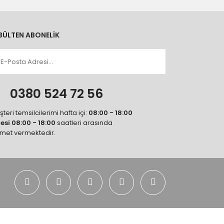
BÜLTEN ABONELİK
n
0380 524 72 56
teri temsilcilerimi hafta içi:
08:00 - 18:00
tesi 08:00 - 18:00
saatleri arasında
zmet vermektedir.