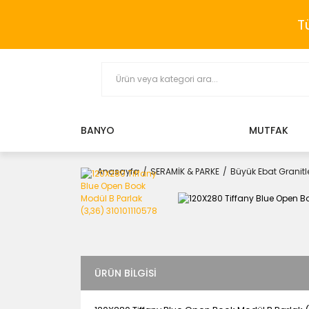
T
BANYO
MUTFAK
Anasayfa
SERAMİK & PARKE
Büyük Ebat Granitle
ÜRÜN BILGISI