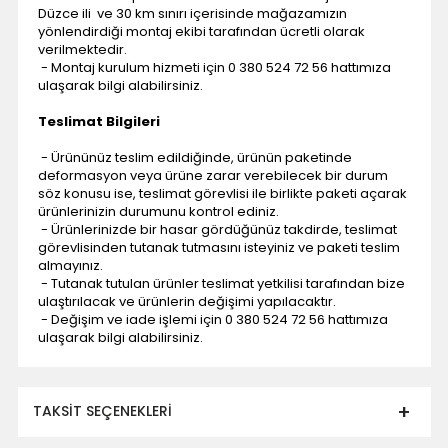
Düzce ili ve 30 km sınırı içerisinde mağazamızın
yönlendirdiği montaj ekibi tarafından ücretli olarak
verilmektedir.
- Montaj kurulum hizmeti için 0 380 524 72 56 hattımıza
ulaşarak bilgi alabilirsiniz.
Teslimat Bilgileri
- Ürününüz teslim edildiğinde, ürünün paketinde
deformasyon veya ürüne zarar verebilecek bir durum
söz konusu ise, teslimat görevlisi ile birlikte paketi açarak
ürünlerinizin durumunu kontrol ediniz.
- Ürünlerinizde bir hasar gördüğünüz takdirde, teslimat
görevlisinden tutanak tutmasını isteyiniz ve paketi teslim
almayınız.
- Tutanak tutulan ürünler teslimat yetkilisi tarafından bize
ulaştırılacak ve ürünlerin değişimi yapılacaktır.
- Değişim ve iade işlemi için 0 380 524 72 56 hattımıza
ulaşarak bilgi alabilirsiniz.
TAKSIT SEÇENEKLERI