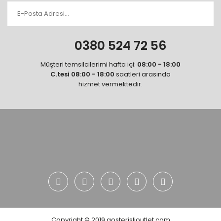
0380 524 72 56
Müşteri temsilcilerimi hafta içi:
08:00 - 18:00
C.tesi 08:00 - 18:00
saatleri arasında
hizmet vermektedir.
Copyright © 2019 gosterislioutlet.com