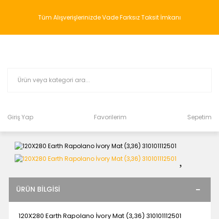
Tüm Alışverişlerinizde Vade Farksız Taksit İmkanı
Giriş Yap
Favorilerim
Sepetim
ÜRÜN BILGISI
120X280 Earth Rapolano İvory Mat (3,36) 310101112501